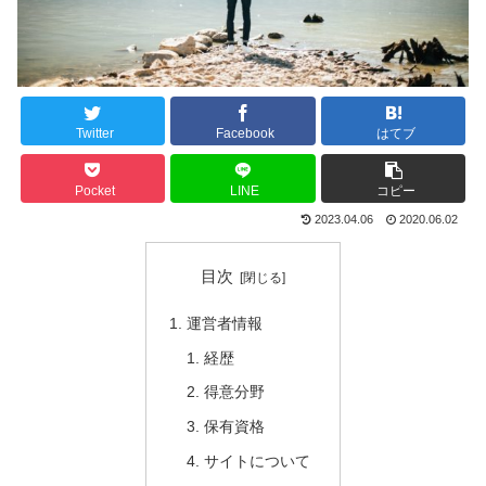
Twitter
Facebook
はてブ
Pocket
LINE
コピー
2023.04.06
2020.06.02
目次
運営者情報
経歴
得意分野
保有資格
サイトについて