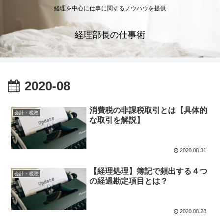
経理を中心に仕事に関するノウハウを提供
経理部長の仕事術
2020-08
消費税の非課税取引とは【具体的
会計・税務
な取引を解説】
2020.08.31
【経理処理】簿記で頻出する４つ
会計・税務
の経過勘定項目とは？
2020.08.28