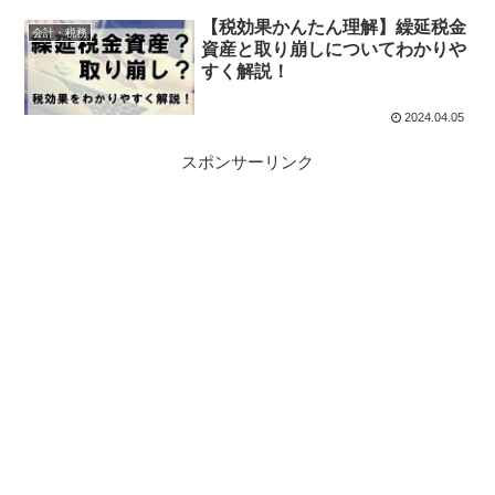
【税効果かんたん理解】繰延税金
会計・税務
資産と取り崩しについてわかりや
すく解説！
2024.04.05
スポンサーリンク