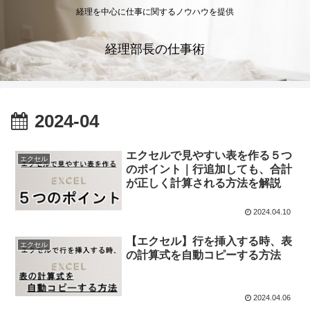
経理を中心に仕事に関するノウハウを提供
経理部長の仕事術
2024-04
エクセルで見やすい表を作る５つ
エクセル
のポイント｜行追加しても、合計
が正しく計算される方法を解説
2024.04.10
【エクセル】行を挿入する時、表
エクセル
の計算式を自動コピーする方法
2024.04.06