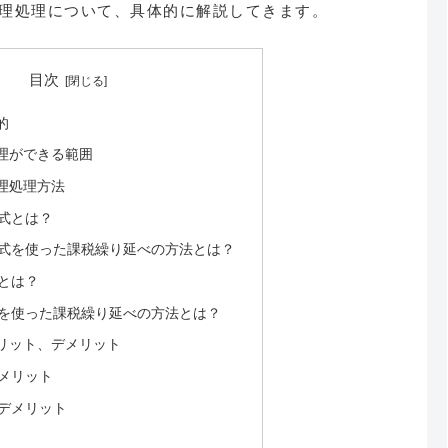
理処理について、具体的に解説してきます。
目次
的
理ができる範囲
理処理方法
式とは？
式を使った課税繰り延べの方法とは？
とは？
を使った課税繰り延べの方法とは？
リット、デメリット
メリット
デメリット