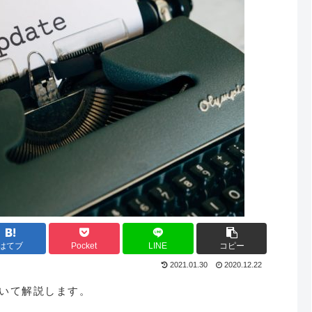
はてブ
Pocket
LINE
コピー
2021.01.30
2020.12.22
いて解説します。