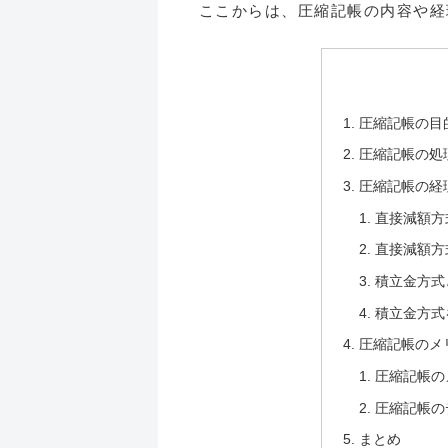
ここからは、圧縮記帳の内容や経
圧縮記帳の目
圧縮記帳の処
圧縮記帳の経
直接減額方
直接減額方
積立金方式
積立金方式
圧縮記帳のメ
圧縮記帳の
圧縮記帳の
まとめ