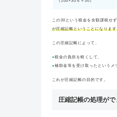
（100×30％＝30）
この30という税金を全額課税せ
が圧縮記帳ということになります
この圧縮記帳によって、
●
税金の負担を軽くして、
●
補助金等を受け取ったというメ
これが圧縮記帳の目的です。
圧縮記帳の処理がで