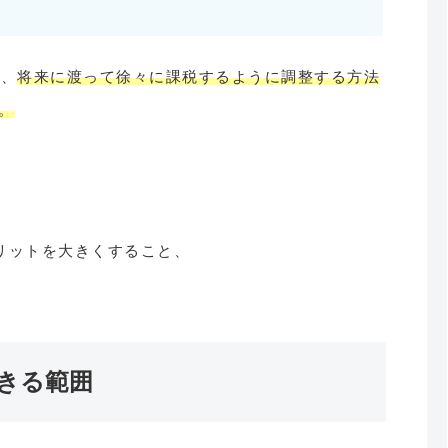
ず、
将来に渡って徐々に課税するように調整する方法
。
リットを大きくすること、
きる範囲