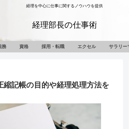
経理を中心に仕事に関するノウハウを提供
経理部長の仕事術
税務
資格
採用・転職
エクセル
サラリー
圧縮記帳の目的や経理処理方法を