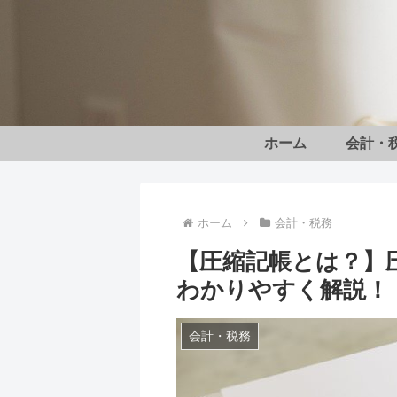
ホーム
会計・
ホーム
会計・税務
【圧縮記帳とは？】
わかりやすく解説！
会計・税務