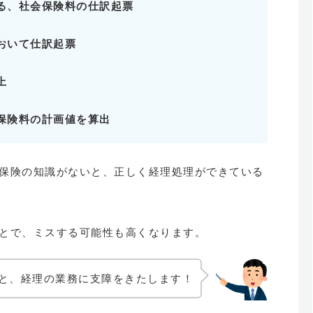
る、社会保険料の仕訳起票
おいて仕訳起票
上
保険料の計画値を算出
保険の知識がないと、正しく経理処理ができている
とで、ミスする可能性も高くなります。
と、経理の業務に支障をきたします！