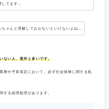
理してます…
をちゃんと理解しておかないといけないよね…
いない人、意外と多いです。
業務や予算策定において、必ず社会保険に関する処
関する経理処理があります。