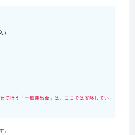
入）
せて行う「一般拠出金」は、ここでは省略してい
す。