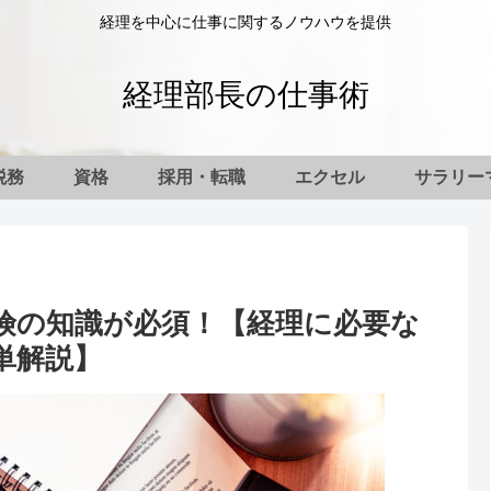
経理を中心に仕事に関するノウハウを提供
経理部長の仕事術
税務
資格
採用・転職
エクセル
サラリー
険の知識が必須！【経理に必要な
単解説】