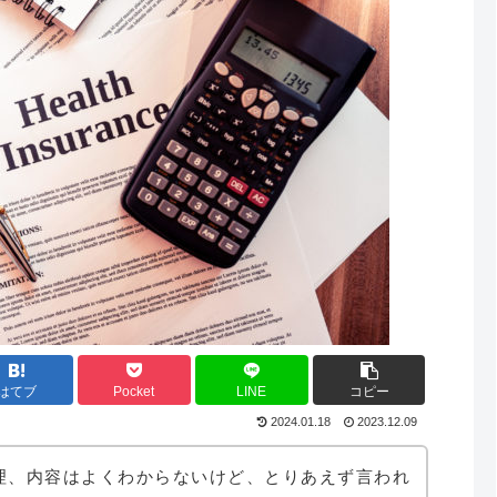
はてブ
Pocket
LINE
コピー
2024.01.18
2023.12.09
理、内容はよくわからないけど、とりあえず言われ