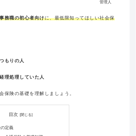
管理人
事務職の初心者向け
に、最低限知ってほしい社会保
つもりの人
経理処理していた人
会保険の基礎を理解しましょう。
目次
険の定義