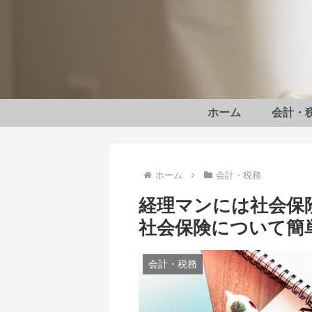
ホーム
会計・
ホーム
会計・税務
経理マンには社会保
社会保険について簡
会計・税務