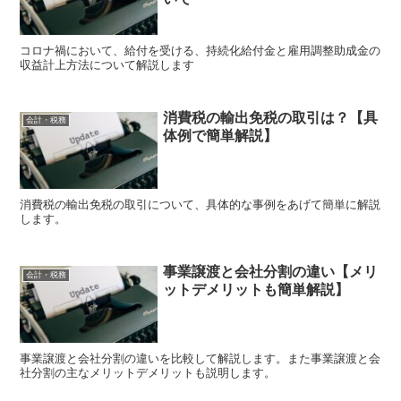
コロナ禍において、給付を受ける、持続化給付金と雇用調整助成金の
収益計上方法について解説します
消費税の輸出免税の取引は？【具
会計・税務
体例で簡単解説】
消費税の輸出免税の取引について、具体的な事例をあげて簡単に解説
します。
事業譲渡と会社分割の違い【メリ
会計・税務
ットデメリットも簡単解説】
事業譲渡と会社分割の違いを比較して解説します。また事業譲渡と会
社分割の主なメリットデメリットも説明します。