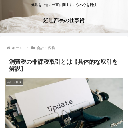
経理を中心に仕事に関するノウハウを提供
経理部長の仕事術
ホーム
会計・税務
消費税の非課税取引とは【具体的な取引を
解説】
会計・税務