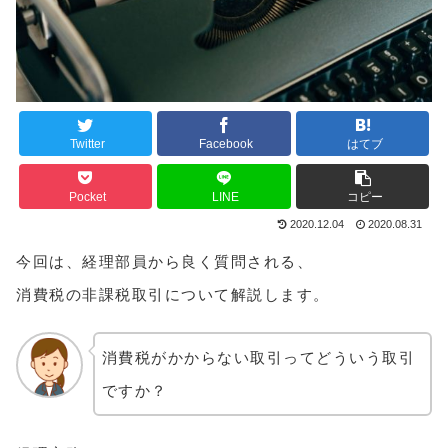
Twitter
Facebook
はてブ
Pocket
LINE
コピー
2020.12.04
2020.08.31
今回は、経理部員から良く質問される、
消費税の非課税取引について解説します。
消費税がかからない取引ってどういう取引
ですか？