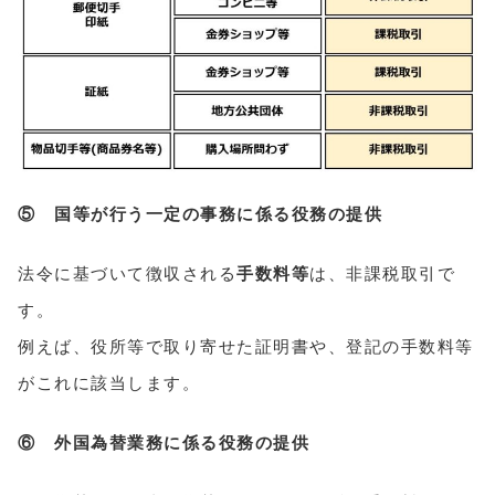
⑤ 国等が行う一定の事務に係る役務の提供
法令に基づいて徴収される
手数料等
は、非課税取引で
す。
例えば、役所等で取り寄せた証明書や、登記の手数料等
がこれに該当します。
⑥ 外国為替業務に係る役務の提供