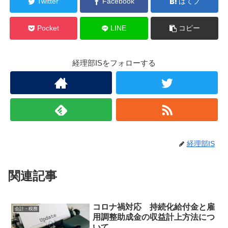
Twitter
Facebook
はてブ
Pocket
LINE
コピー
経理部ISをフォローする
経理部IS
関連記事
コロナ禍対応 持続化給付金と雇
会計・税務
用調整助成金の収益計上方法につ
いて