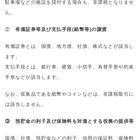
駐車場などの施設を貸付する場合も、非課税となりませ
ん。
②
有価証券等及び支払手段(紙幣等)の譲渡
有価証券とは、国債、地方債、社債、株式などが該当し
ます。
支払手段とは、銀行券、硬貨、小切手、為替手形や約束
手形などが該当します。
なお、収集品である紙幣やコインなどは、非課税取引に
は該当しません。
③ 預貯金の利子及び保険料を対価とする役務の提供等
国債、社債、預貯金などの利子、信用の保証料、保険料